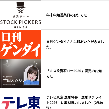
年末年始営業日のお知らせ
日刊ゲンダイさんに取材いただきまし
た。
『ミス投資家バー2026』認定のお知
らせ
テレビ東京 選挙特番「選挙サテライ
ト2026」に取材協力しました（2/8放
送）