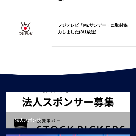
フジテレビ「Mr.サンデー」に取材協
力しました(3/1放送)
法人スポンサー