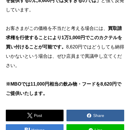
を提供するのに8,600円では安すぎるのでは」
と強く反発
しています。
お客さまがこの価格を不当だと考える場合には、
買取請
求権を行使することにより1万1,000円でこのカクテルを
買い付けることが可能です。
8,620円ではどうしても納得
いかないという場合は、ぜひ店員まで異議申し立てくだ
さい。
※MBOでは11,000円相当の飲み物・フードを8,620円で
ご提供いたします。


Post
Share

Hatena
Line