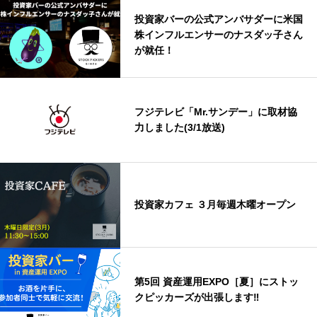
投資家バーの公式アンバサダーに米国
株インフルエンサーのナスダッ子さん
が就任！
フジテレビ「Mr.サンデー」に取材協
力しました(3/1放送)
投資家カフェ ３月毎週木曜オープン
第5回 資産運用EXPO［夏］にストッ
クピッカーズが出張します‼