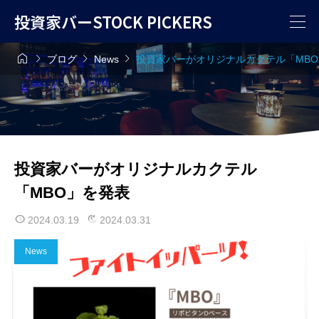
投資家バーSTOCK PICKERS




ブログ
News
投資家バーがオリジナルカクテル「MB
投資家バーがオリジナルカクテル
「MBO」を発表
2024.03.19
2024.03.31
News