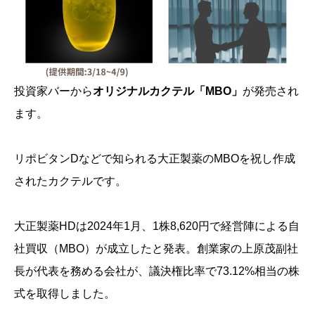
投資家バーから
オリジナルカクテル「MBO」
が発売され
ます。
リポビタンDなどで知られる大正製薬のMBOを祝し作成
されたカクテルです。
大正製薬HDは2024年1月、1株8,620円で経営陣による自
社買収（MBO）が成立したと発表。創業家の上原茂副社
長が代表を務める会社が、議決権比率で73.12%相当の株
式を取得しました。