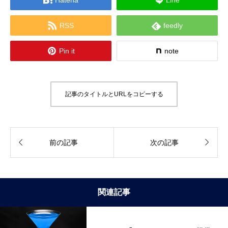


RSS
feedly

Pin it
note
記事のタイトルとURLをコピーする


前の記事
次の記事
関連記事