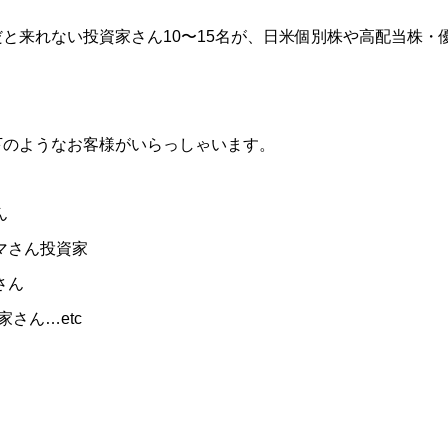
と来れない投資家さん10〜15名が、日米個別株や高配当株・
下のようなお客様がいらっしゃいます。
ん
マさん投資家
さん
さん…etc