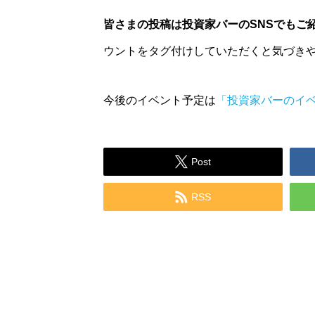
皆さまの投稿は投資家バーのSNSでもご
ウントをタグ付けしていただくと気づき
今後のイベント予定は
「投資家バーのイ

Post

RSS