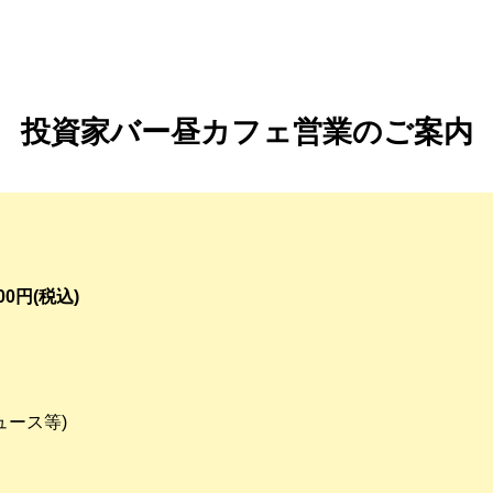
投資家バー昼カフェ営業のご案内
00円(税込)
ュース等)