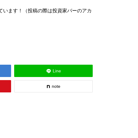
お待ちしています！（投稿の際は投資家バーのアカ
Line
note