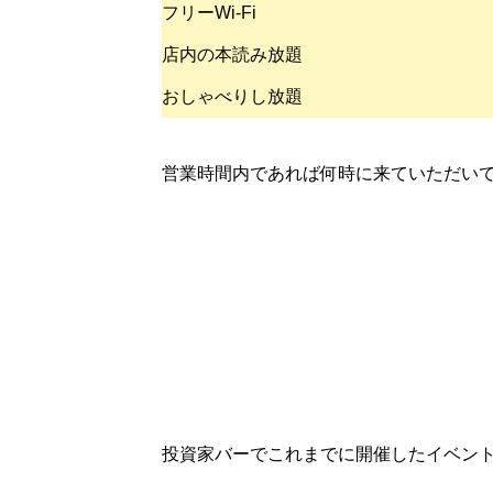
フリーWi-Fi
店内の本読み放題
おしゃべりし放題
営業時間内であれば何時に来ていただいても大丈
投資家バーでこれまでに開催したイベン