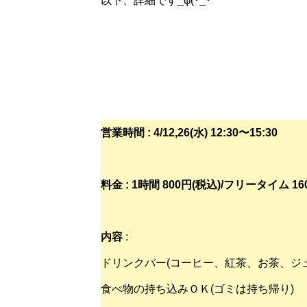
以下、詳細です_φ(･_･
営業時間 : 4/12,26(水) 12:30〜15:30
料金 : 1時間 800円(税込)/フリータイム 16
内容
:
ドリンクバー(コーヒー、紅茶、お茶、ジ
食べ物の持ち込みＯＫ(ゴミは持ち帰り)