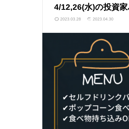
4/12,26(水)の
2023.03.28
2023.04.30