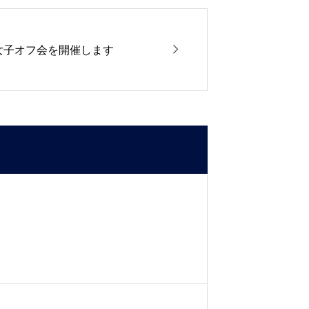

投資女子オフ会を開催します