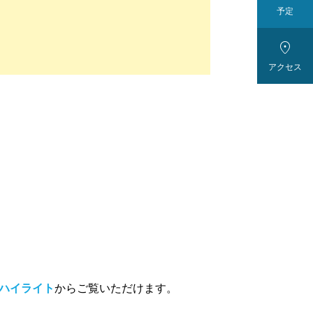
予定

アクセス
ハイライト
からご覧いただけます。