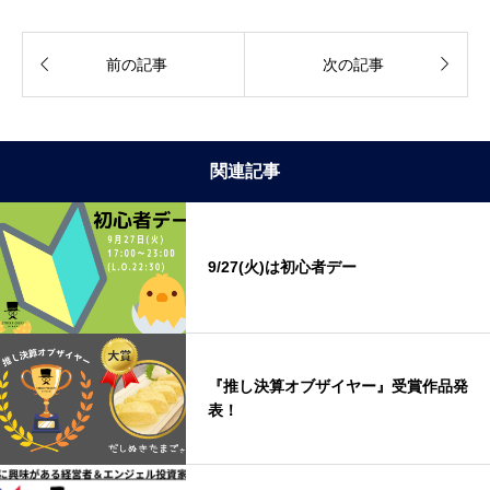


前の記事
次の記事
関連記事
9/27(火)は初心者デー
『推し決算オブザイヤー』受賞作品発
表！