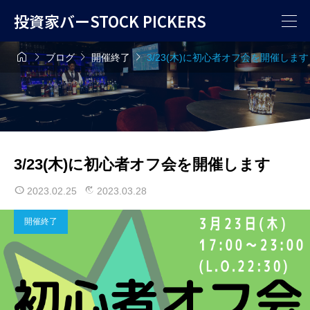
投資家バーSTOCK PICKERS




ブログ
開催終了
3/23(木)に初心者オフ会を開催します
3/23(木)に初心者オフ会を開催します
2023.02.25
2023.03.28
開催終了