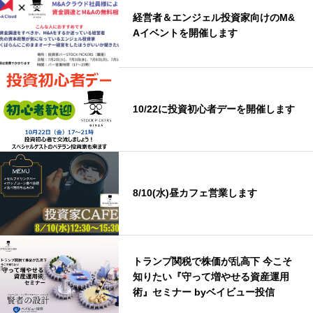
経営者＆エンジェル投資家向けのM&
Aイベントを開催します
10/22に投資初心者デーを開催します
8/10(水)昼カフェ営業します
トランプ関税で株価が乱高下 今こそ
知りたい『守って増やせる資産運用
術』セミナー byベイビュー投信