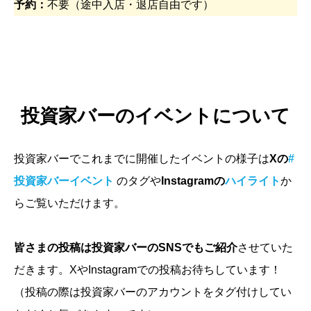
予約：
不要（途中入店・退店自由です）
投資家バーのイベントについて
投資家バーでこれまでに開催したイベントの様子は
Xの
#
投資家バーイベント
のタグや
Instagramの
ハイライト
か
らご覧いただけます。
皆さまの投稿は投資家バーのSNSでもご紹介
させていた
だきます。XやInstagramでの投稿お待ちしています！
（投稿の際は投資家バーのアカウントをタグ付けしてい