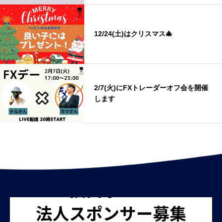
12/24(土)はクリスマス🎄
2/7(火)にFXトレーダーオフ会を開催
します