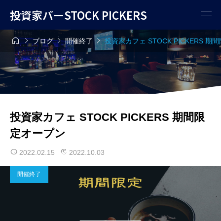
投資家バーSTOCK PICKERS




ブログ
開催終了
投資家カフェ STOCK PICKERS 
投資家カフェ STOCK PICKERS 期間限
定オープン
2022.02.15
2022.10.03
開催終了