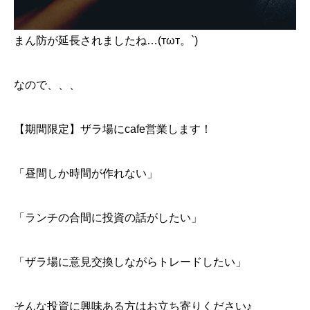
まん防が延長されましたね…(тωт。`)
なので、、、
【期間限定】ザラ場にcafe営業します！
「昼間しか時間が作れない」
「ランチの合間に投資の話がしたい」
「ザラ場に意見交換しながらトレードしたい」
そんな投資に興味ある方はお立ち寄りください♪