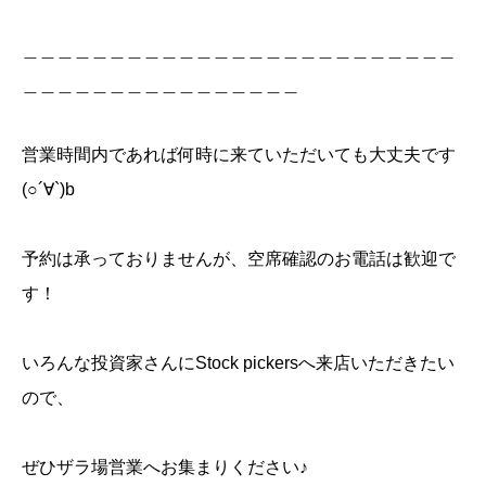
＿＿＿＿＿＿＿＿＿＿＿＿＿＿＿＿＿＿＿＿＿＿＿＿＿
＿＿＿＿＿＿＿＿＿＿＿＿＿＿＿＿
営業時間内であれば何時に来ていただいても大丈夫です
(○︎´∀︎`)b
予約は承っておりませんが、空席確認のお電話は歓迎で
す！
いろんな投資家さんにStock pickersへ来店いただきたい
ので、
ぜひザラ場営業へお集まりください♪