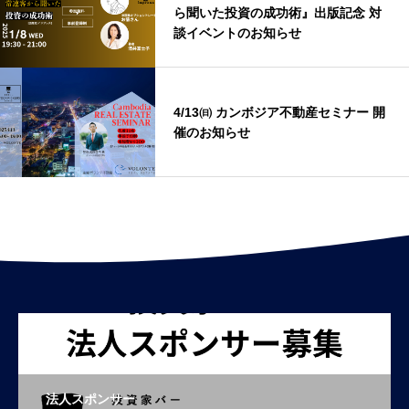
ら聞いた投資の成功術』出版記念 対
談イベントのお知らせ
4/13㈰ カンボジア不動産セミナー 開
催のお知らせ
法人スポンサー