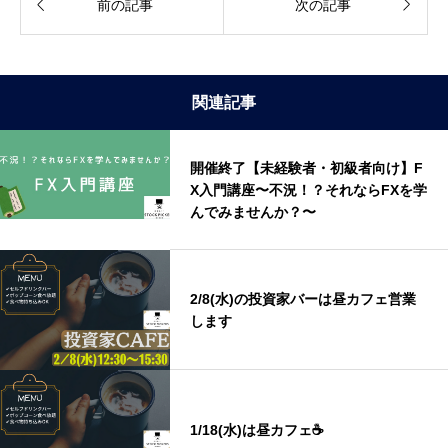


前の記事
次の記事
関連記事
開催終了【未経験者・初級者向け】F
X入門講座〜不況！？それならFXを学
んでみませんか？〜
2/8(水)の投資家バーは昼カフェ営業
します
1/18(水)は昼カフェ☕️