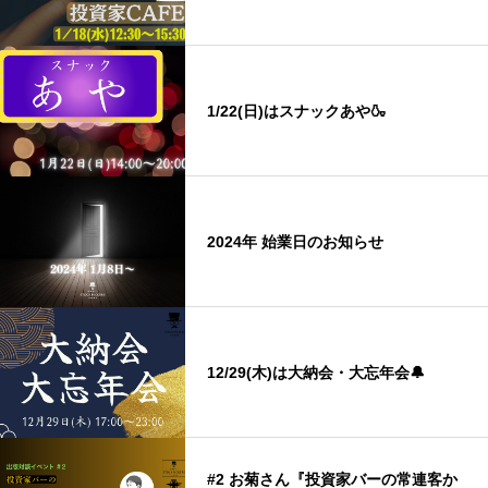
1/22(日)はスナックあや🍶
2024年 始業日のお知らせ
12/29(木)は大納会・大忘年会🔔
#2 お菊さん『投資家バーの常連客か