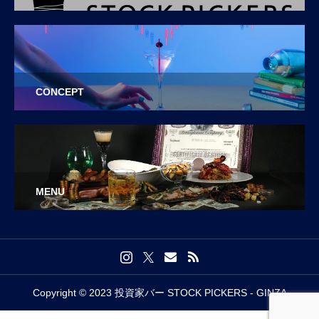
CONCEPT
MENU
Copyright © 2023 投資家バー STOCK PICKERS - GINZA