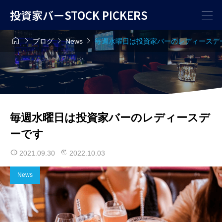
投資家バーSTOCK PICKERS




ブログ
News
毎週水曜日は投資家バーのレディースデ
毎週水曜日は投資家バーのレディースデ
ーです
2021.09.30
2022.10.03
News