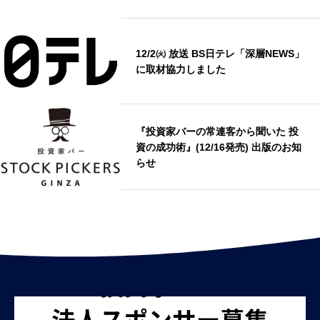
12/2㈫ 放送 BS日テレ「深層NEWS」
に取材協力しました
『投資家バーの常連客から聞いた 投
資の成功術』(12/16発売) 出版のお知
らせ