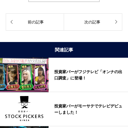


前の記事
次の記事
関連記事
投資家バーがフジテレビ「オンナの出
口調査」に登場！
投資家バーがモーサテでテレビデビュ
ーしました！