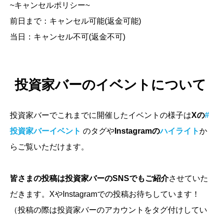
~キャンセルポリシー~
前日まで：キャンセル可能(返金可能)
当日：キャンセル不可(返金不可)
投資家バーのイベントについて
投資家バーでこれまでに開催したイベントの様子は
Xの
#
投資家バーイベント
のタグや
Instagramの
ハイライト
か
らご覧いただけます。
皆さまの投稿は投資家バーのSNSでもご紹介
させていた
だきます。XやInstagramでの投稿お待ちしています！
（投稿の際は投資家バーのアカウントをタグ付けしてい