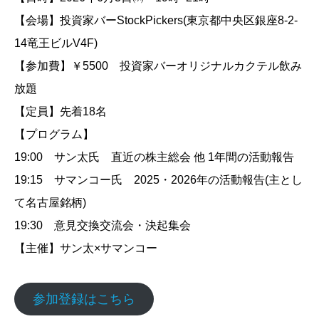
【会場】投資家バーStockPickers(東京都中央区銀座8-2-
14竜王ビルV4F)
【参加費】￥5500 投資家バーオリジナルカクテル飲み
放題
【定員】先着18名
【プログラム】
19:00 サン太氏 直近の株主総会 他 1年間の活動報告
19:15 サマンコー氏 2025・2026年の活動報告(主とし
て名古屋銘柄)
19:30 意見交換交流会・決起集会
【主催】サン太×サマンコー
参加登録はこちら