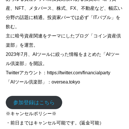
産、NFT、メタバース、株式、FX、不動産など、幅広い
分野の話題に精通。投資家バーでは必ず「ITバブル」を
飲む。
主に暗号資産関連をテーマにしたブログ「コイン資産倶
楽部」を運営。
2023年7月、AIツールに絞った情報をまとめた「AIツー
ル倶楽部」を開設。
Twitterアカウント：https://twitter.com/financialparty
「AIツール倶楽部」：oversea.tokyo
参加登録はこちら
※キャンセルポリシー※
・前日まではキャンセル可能です。(返金可能）