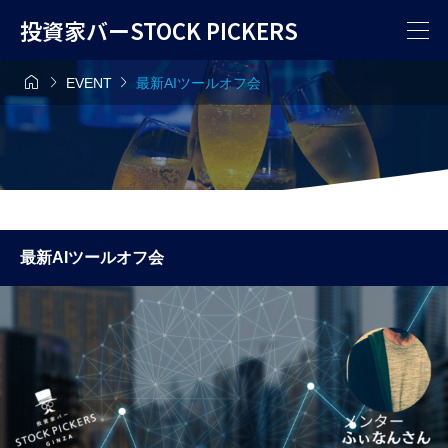
投資家バーSTOCK PICKERS



EVENT
最新AIツールオフ会
最新AIツールオフ会