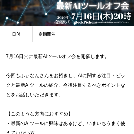
日付
定期開催
7月16日㈭に最新AIツールオフ会を開催します。
今回もふぃなんさんをお招きし、AIに関する注目トピッ
クと最新AIツールの紹介、今後注目するべきポイントな
どをお話しいただきます。
【このような方向におすすめ】
・最新のAIツールに興味はあるけど、いまいちうまく使
えていない方