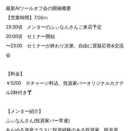
最新AIツールオフ会の開催概要
【営業時間】7/16㈭
19:30頃 メンターのふぃなんさんご来店予定
20:00頃 セミナー開始
〜23:00 セミナーが終わり次第、自由に質疑応答&交流
会
【料金】
￥5200 ※チャージ料込、投資家バーオリジナルカクテ
ル2杯付き🍸
【メンター紹介】
ふぃなんさん(投資家バー常連)
あらゆる資産クラスに投資経験のある投資家。暗号資